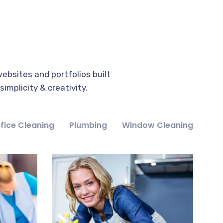
ebsites and portfolios built
implicity & creativity.
fice Cleaning
Plumbing
Window Cleaning