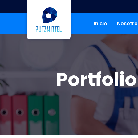
Inicio
Nosotro
Portfoli