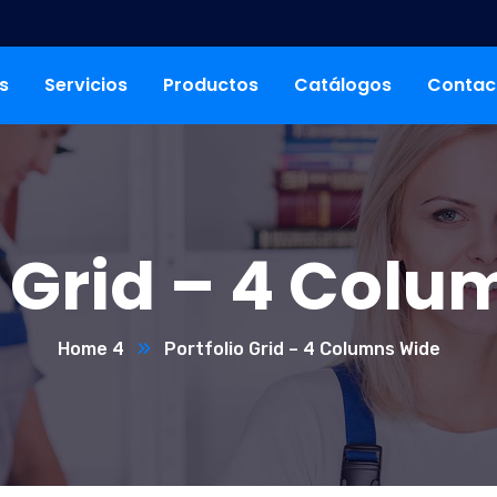
s
Servicios
Productos
Catálogos
Contac
o Grid – 4 Col
Home 4
Portfolio Grid – 4 Columns Wide