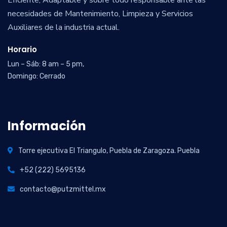
Eficiente, Adaptable y sobre todo responsable ante las
necesidades de Mantenimiento, Limpieza y Servicios
Auxiliares de la industria actual.
Horario
Lun – Sáb: 8 am – 5 pm,
Domingo: Cerrado
Información
Torre ejecutiva El Triangulo, Puebla de Zaragoza. Puebla
+52 (222) 5695136
contacto@putzmittel.mx