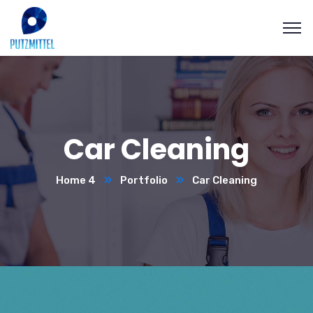
Car Cleaning
Home 4
Portfolio
Car Cleaning