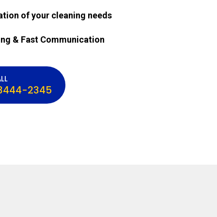
ation of your cleaning needs
ing & Fast Communication
LL
3444-2345