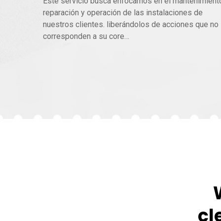
Este servicio busca enfocarnos en el mantenimient
reparación y operación de las instalaciones de
nuestros clientes. liberándolos de acciones que no
corresponden a su core…
cl