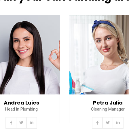
Read more
Read more
Andrea Luies
Petra Julia
Head in Plumbing
Cleaning Manager