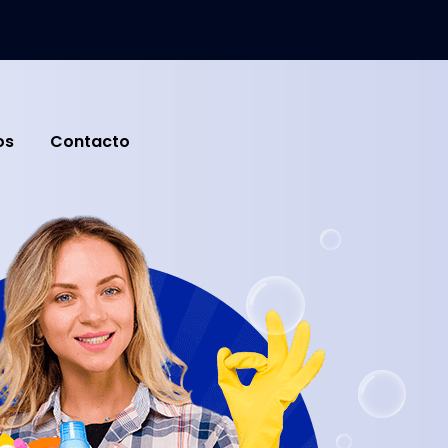
os
Contacto