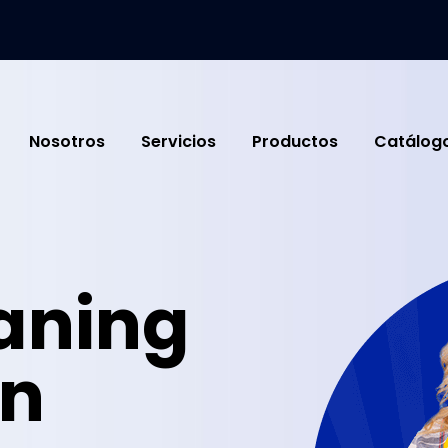
Nosotros
Servicios
Productos
Catálog
eaning
in