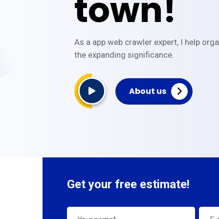
town!
As a app web crawler expert, I help org
the expanding significance.
About us
Get your free estimate!