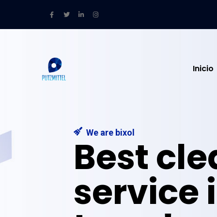
Inicio
We are bixol
Best cl
service 