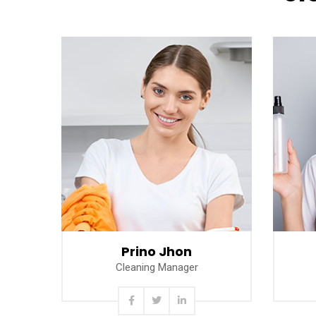
Read more
Prino Jhon
Cleaning Manager