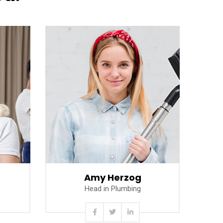
Read more
Amy Herzog
Head in Plumbing