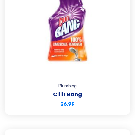
Plumbing
Cillit Bang
$
6.99