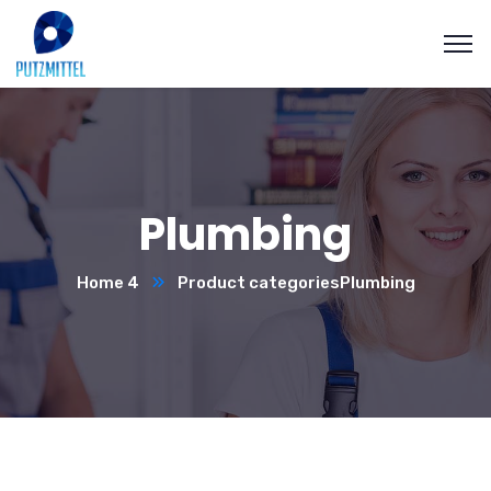
Plumbing
Home 4
Product categories
Plumbing