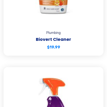
Plumbing
Biovert Cleaner
$
19.99