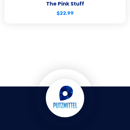
The Pink Stuff
$
22.99