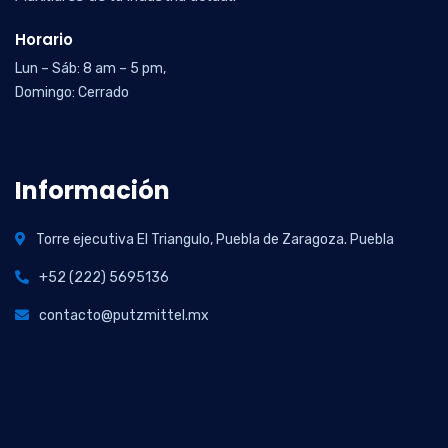
Horario
Lun – Sáb: 8 am – 5 pm,
Domingo: Cerrado
Información
Torre ejecutiva El Triangulo, Puebla de Zaragoza. Puebla
+52 (222) 5695136
contacto@putzmittel.mx