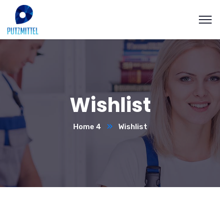
Wishlist
Home 4
Wishlist